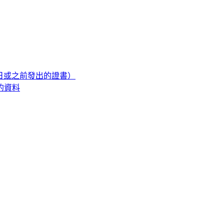
1日或之前發出的證書）
的資料