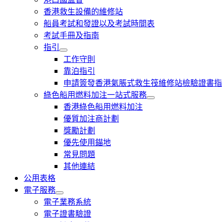
香港救生設備的維修站
船員考試和發證以及考試時間表
考試手冊及指南
指引
工作守則
靠泊指引
申請簽發香港氣脹式救生筏維修站檢驗證書指
綠色船用燃料加注一站式服務
香港綠色船用燃料加注
優質加注商計劃
獎勵計劃
優先使用錨地
常見問題
其他連結
公用表格
電子服務
電子業務系統
電子證書驗證