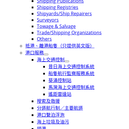
Shipping Publications
Shipping Registries
Shipyards/Ship Repairers
Surveyors
Towage & Salvage
Trade/Shipping Organizations
Others
抵港、離港船隻（只提供英文版）
港口服務
海上交通控制
昔日海上交通控制系統
船隻航行監察服務系統
葵涌控制站
馬灣海上交通控制系統
遙距雷達站
搜索及救援
分道航行制／主要航道
港口繫泊浮泡
海上垃圾及油污
領港