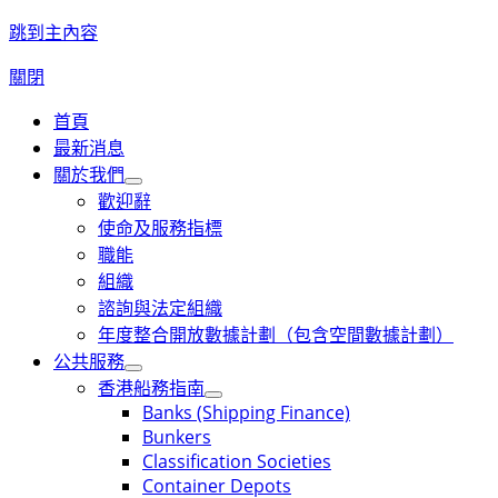
跳到主內容
關閉
首頁
最新消息
關於我們
歡迎辭
使命及服務指標
職能
組織
諮詢與法定組織
年度整合開放數據計劃（包含空間數據計劃）
公共服務
香港船務指南
Banks (Shipping Finance)
Bunkers
Classification Societies
Container Depots