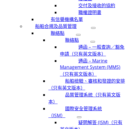
交付及接收的協約
職權證明書
有信譽機構名單
船舶合規及品質管理
聯絡點
聯絡點
通函 – 一般查詢／豁免
申請（只有英文版本）
通函 – Marine
Management System (MMS)
（只有英文版本）
船舶檢驗、審核和發證的安排
（只有英文版本）
品質管理系統（只有英文版
本）
國際安全管理系統
（ISM）
疑問解答 (ISM)（只有