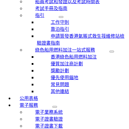
船員考試和發證以及考試時間表
考試手冊及指南
指引
工作守則
靠泊指引
申請簽發香港氣脹式救生筏維修站檢
驗證書指南
綠色船用燃料加注一站式服務
香港綠色船用燃料加注
優質加注商計劃
獎勵計劃
優先使用錨地
常見問題
其他連結
公用表格
電子服務
電子業務系統
電子證書驗證
電子證書下載