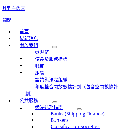
跳到主內容
關閉
首頁
最新消息
關於我們
歡迎辭
使命及服務指標
職能
組織
諮詢與法定組織
年度整合開放數據計劃（包含空間數據計
劃）
公共服務
香港船務指南
Banks (Shipping Finance)
Bunkers
Classification Societies