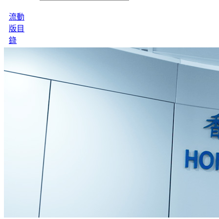
流動
版目
錄