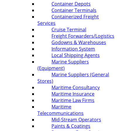
Container Depots
Container Terminals
Containerized Freight
Services
Cruise Terminal
Freight Forwarders/Logistics
Godowns & Warehouses
Information System
Local Shipping Agents
Marine Suppliers
(Equipment)
Marine Suppliers (General
Stores)
Maritime Consultancy
Maritime Insurance
Maritime Law Firms
Maritime
Telecommunications
Mid-Stream Operators
Paints & Coatings