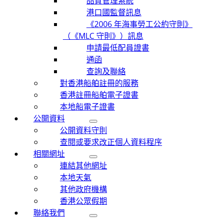
品質管理系統
港口國監督訊息
《2006 年海事勞工公約守則》
（《MLC 守則》）訊息
申請最低配員證書
通函
查詢及聯絡
對香港船舶註冊的服務
香港註冊船舶電子證書
本地船電子證書
公開資料
公開資料守則
查閱或要求改正個人資料程序
相關網址
連結其他網址
本地天氣
其他政府機構
香港公眾假期
聯絡我們