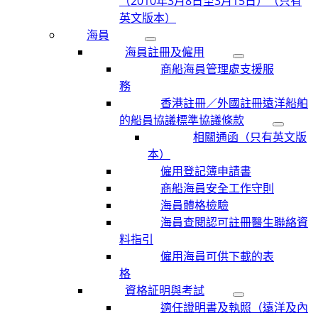
（2010年3月8日至3月15日）（只有
英文版本）
海員
海員註冊及僱用
商船海員管理處支援服
務
香港註冊／外國註冊遠洋船舶
的船員協議標準協議條款
相關通函（只有英文版
本）
僱用登記簿申請書
商船海員安全工作守則
海員體格檢驗
海員查閱認可註冊醫生聯絡資
料指引
僱用海員可供下載的表
格
資格証明與考試
適任證明書及執照（遠洋及內