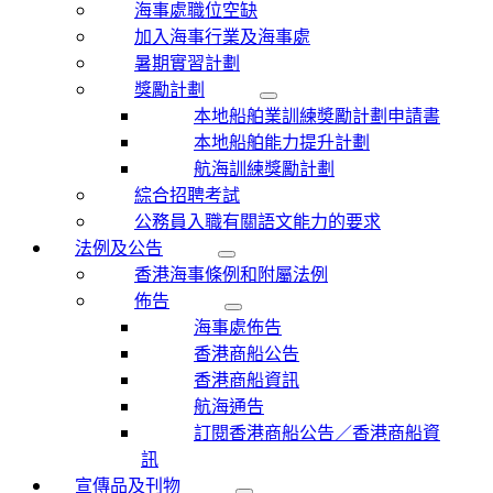
海事處職位空缺
加入海事行業及海事處
暑期實習計劃
獎勵計劃
本地船舶業訓練奬勵計劃申請書
本地船舶能力提升計劃
航海訓練獎勵計劃
綜合招聘考試
公務員入職有關語文能力的要求
法例及公告
香港海事條例和附屬法例
佈告
海事處佈告
香港商船公告
香港商船資訊
航海通告
訂閱香港商船公告／香港商船資
訊
宣傳品及刊物