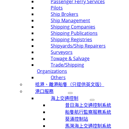
Passenger Ferry Services
Pilots
Ship Brokers
Ship Management
Shipping Companies
Shipping Publications
Shipping Registries
Shipyards/Ship Repairers
Surveyors
Towage & Salvage
Trade/Shipping
Organizations
Others
抵港、離港船隻（只提供英文版）
港口服務
海上交通控制
昔日海上交通控制系統
船隻航行監察服務系統
葵涌控制站
馬灣海上交通控制系統