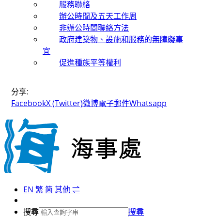
服務聯絡
辦公時間及五天工作周
非辦公時間聯絡方法
政府建築物、設施和服務的無障礙事
宜
促進種族平等權利
分享:
Facebook
X (Twitter)
微博
電子郵件
Whatsapp
EN
繁
简
其他 ⇌
搜尋
搜尋