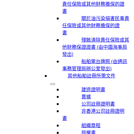
責任保險或其他財務擔保的證
書
關於油污染損害民事責
任保險或其他財務擔保的證
書
殘骸清除責任保險或其
他財務保證證書 (由中國海事局
發出)
船舶電台牌照 (由通訊
事務管理局辦公室發出)
其他船舶註冊所需文件
建造證明書
賣據
公司註冊證明書
非香港公司註冊證明
書
組織章程
授權書