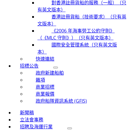
對香港註冊貨船的服務（一般）（只
有英文版本）
香港註冊貨船（技術要求）（只有英
文版本）
《2006 年海事勞工公約守則》
（《MLC 守則》）（只有英文版本）
國際安全管理系統（只有英文版
本）
快速連結
招標公告
政府新建船舶
雜項
商業招標
商業報價
政府船隊資訊系統 (GFIS)
新聞稿
立法會事務
招聘及海運行業