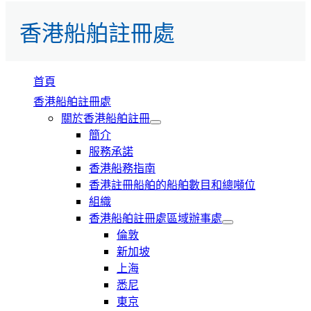
香港船舶註冊處
首頁
香港船舶註冊處
關於香港船舶註冊
簡介
服務承諾
香港船務指南
香港註冊船舶的船舶數目和總噸位
組織
香港船舶註冊處區域辦事處
倫敦
新加坡
上海
悉尼
東京