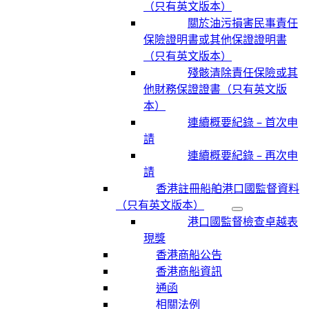
（只有英文版本）
關於油污損害民事責任
保險證明書或其他保證證明書
（只有英文版本）
殘骸清除責任保險或其
他財務保證證書（只有英文版
本）
連續概要紀錄 – 首次申
請
連續概要紀錄 – 再次申
請
香港註冊船舶港口國監督資料
（只有英文版本）
港口國監督檢查卓越表
現獎
香港商船公告
香港商船資訊
通函
相關法例