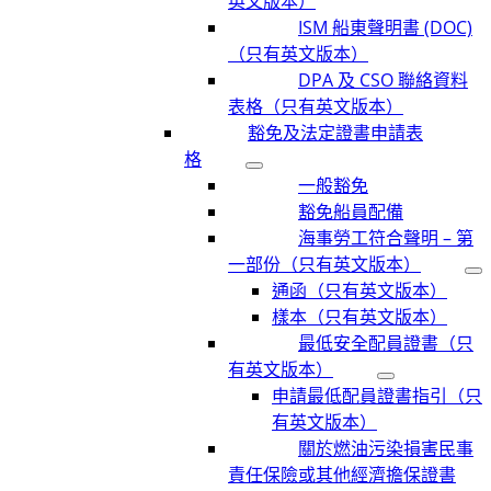
英文版本）
ISM 船東聲明書 (DOC)
（只有英文版本）
DPA 及 CSO 聯絡資料
表格（只有英文版本）
豁免及法定證書申請表
格
一般豁免
豁免船員配備
海事勞工符合聲明 – 第
一部份（只有英文版本）
通函（只有英文版本）
樣本（只有英文版本）
最低安全配員證書（只
有英文版本）
申請最低配員證書指引（只
有英文版本）
關於燃油污染損害民事
責任保險或其他經濟擔保證書