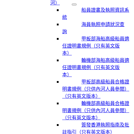
河）
船員證書及執照資訊系
統
海員執照申請狀況查
詢
甲板部海船高級船員適
任證明書規例（只有英文版
本）
輪機部海船高級船員適
任證明書規例（只有英文版
本）
甲板部高級船員合格證
明書規例（只供內河人員參閱）
（只有英文版本）
輪機部高級船員合格證
明書規例（只供內河人員參閱）
（只有英文版本）
簽發香港執照指南及批
註指引（只有英文版本）