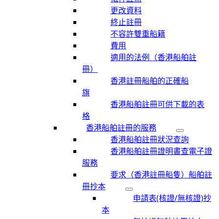
更改資料
終止註冊
不容許雙重船籍
費用
適用的法例（香港船舶註
冊）
香港註冊船舶的正確船
旗
香港船舶註冊可供下載的表
格
香港船舶註冊的服務
香港船舶註冊狀況查詢
香港船舶註冊證明書查電子證
服務
要求（香港註冊船隻）船舶註
冊抄本
申請表(核證/無核證)抄
本