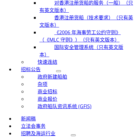
对香港注册货船的服务（一般）（只
有英文版本）
香港注册货船（技术要求）（只有英
文版本）
《2006 年海事劳工公约守则》
（《MLC 守则》）（只有英文版本）
国际安全管理系统（只有英文版
本）
快速连结
招标公告
政府新建船舶
杂项
商业招标
商业报价
政府船队资讯系统 (GFIS)
新闻稿
立法会事务
招聘及海运行业