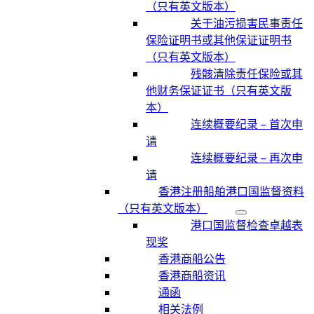
（只有英文版本）
关于油污损害民事责任
保险证明书或其他保证证明书
（只有英文版本）
残骸清除责任保险或其
他财务保证证书（只有英文版
本）
连续概要纪录 – 首次申
请
连续概要纪录 – 再次申
请
香港注册船舶港口国监督资料
（只有英文版本）
港口国监督检查卓越表
现奖
香港商船公告
香港商船资讯
通函
相关法例