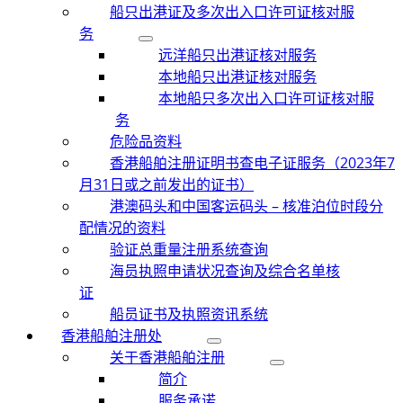
船只出港证及多次出入口许可证核对服
务
远洋船只出港证核对服务
本地船只出港证核对服务
本地船只多次出入口许可证核对服
务
危险品资料
香港船舶注册证明书查电子证服务（2023年7
月31日或之前发出的证书）
港澳码头和中国客运码头 – 核准泊位时段分
配情况的资料
验证总重量注册系统查询
海员执照申请状况查询及综合名单核
证
船员证书及执照资讯系统
香港船舶注册处
关于香港船舶注册
简介
服务承诺