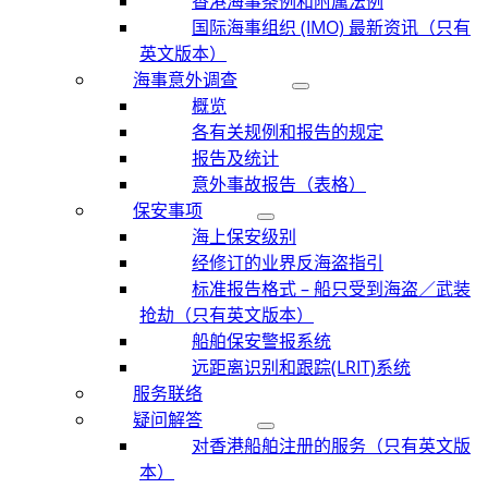
香港海事条例和附属法例
国际海事组织 (IMO) 最新资讯（只有
英文版本）
海事意外调查
概览
各有关规例和报告的规定
报告及统计
意外事故报告（表格）
保安事项
海上保安级别
经修订的业界反海盗指引
标准报告格式 – 船只受到海盗／武装
抢劫（只有英文版本）
船舶保安警报系统
远距离识别和跟踪(LRIT)系统
服务联络
疑问解答
对香港船舶注册的服务（只有英文版
本）