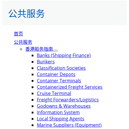
公共服务
首页
公共服务
香港船务指南
Banks (Shipping Finance)
Bunkers
Classification Societies
Container Depots
Container Terminals
Containerized Freight Services
Cruise Terminal
Freight Forwarders/Logistics
Godowns & Warehouses
Information System
Local Shipping Agents
Marine Suppliers (Equipment)