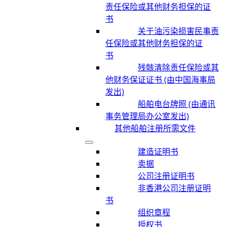
责任保险或其他财务担保的证
书
关于油污染损害民事责
任保险或其他财务担保的证
书
残骸清除责任保险或其
他财务保证证书 (由中国海事局
发出)
船舶电台牌照 (由通讯
事务管理局办公室发出)
其他船舶注册所需文件
建造证明书
卖据
公司注册证明书
非香港公司注册证明
书
组织章程
授权书