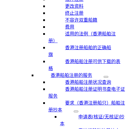
更改资料
终止注册
不容许双重船籍
费用
适用的法例（香港船舶注
册）
香港注册船舶的正确船
旗
香港船舶注册可供下载的表
格
香港船舶注册的服务
香港船舶注册状况查询
香港船舶注册证明书查电子证
服务
要求（香港注册船只）船舶注
册抄本
申请表(核证/无核证)抄
本