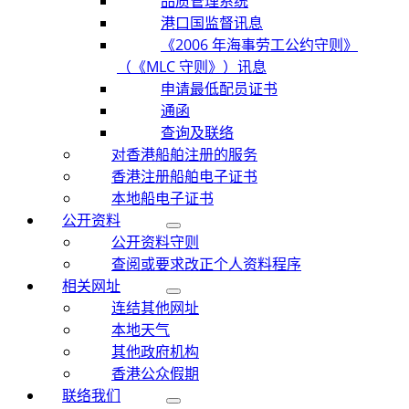
品质管理系统
港口国监督讯息
《2006 年海事劳工公约守则》
（《MLC 守则》）讯息
申请最低配员证书
通函
查询及联络
对香港船舶注册的服务
香港注册船舶电子证书
本地船电子证书
公开资料
公开资料守则
查阅或要求改正个人资料程序
相关网址
连结其他网址
本地天气
其他政府机构
香港公众假期
联络我们