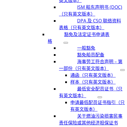
英文版本）
ISM 船东声明书 (DOC)
（只有英文版本）
DPA 及 CSO 联络资料
表格（只有英文版本）
豁免及法定证书申请表
格
一般豁免
豁免船员配备
海事劳工符合声明 – 第
一部份（只有英文版本）
通函（只有英文版本）
样本（只有英文版本）
最低安全配员证书（只
有英文版本）
申请最低配员证书指引（只
有英文版本）
关于燃油污染损害民事
责任保险或其他经济担保证书