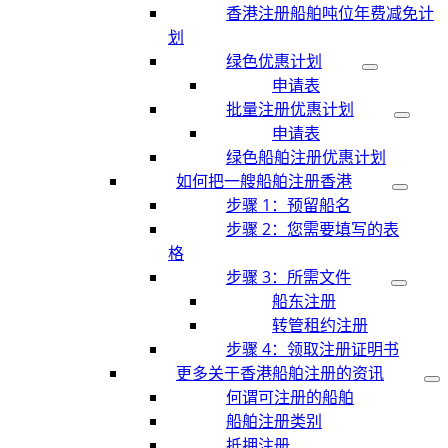
香港注册船舶吨位年费减免计
划
绿色优惠计划
申请表
批量注册优惠计划
申请表
绿色船舶注册优惠计划
如何把一艘船舶注册香港
步骤 1：预留船名
步骤 2：您需要填写的表
格
步骤 3：所需文件
船东注册
转管租约注册
步骤 4：领取注册证明书
更多关于香港船舶注册的资讯
何谓可注册的船舶
船舶注册类别
抵押注册