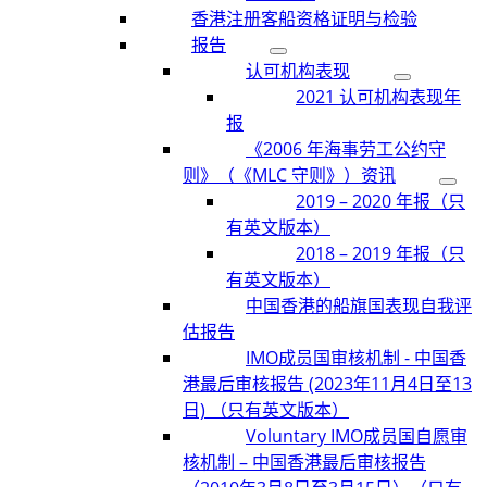
香港注册客船资格证明与检验
报告
认可机构表现
2021 认可机构表现年
报
《2006 年海事劳工公约守
则》（《MLC 守则》）资讯
2019 – 2020 年报（只
有英文版本）
2018 – 2019 年报（只
有英文版本）
中国香港的船旗国表现自我评
估报告
IMO成员国审核机制 - 中国香
港最后审核报告 (2023年11月4日至13
日) （只有英文版本）
Voluntary IMO成员国自愿审
核机制 – 中国香港最后审核报告