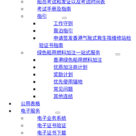
船员考试和发证以及考试时间表
考试手册及指南
指引
工作守则
靠泊指引
申请签发香港气胀式救生筏维修站检
验证书指南
绿色船用燃料加注一站式服务
香港绿色船用燃料加注
优质加注商计划
奖励计划
优先使用锚地
常见问题
其他连结
公用表格
电子服务
电子业务系统
电子证书验证
电子证书下载