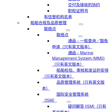
交付及接收的协约
职权证明书
有信誉机构名单
船舶合规及品质管理
联络点
联络点
通函 – 一般查询／豁免
申请（只有英文版本）
通函 – Marine
Management System (MMS)
（只有英文版本）
船舶检验、审核和发证的安排
（只有英文版本）
品质管理系统（只有英文版
本）
国际安全管理系统
（ISM）
疑问解答 (ISM)（只有