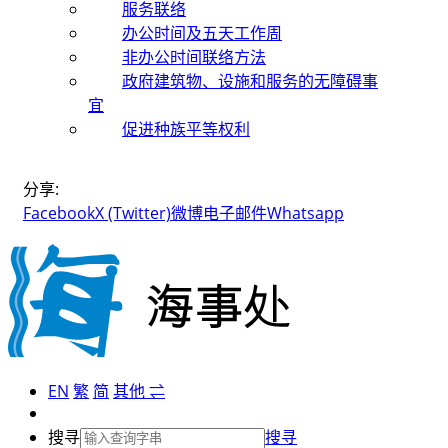
服务联络
办公时间及五天工作周
非办公时间联络方法
政府建筑物、设施和服务的无障碍事
宜
促进种族平等权利
分享:
Facebook
X (Twitter)
微博
电子邮件
Whatsapp
EN
繁
简
其他 ⇌
搜寻
搜寻