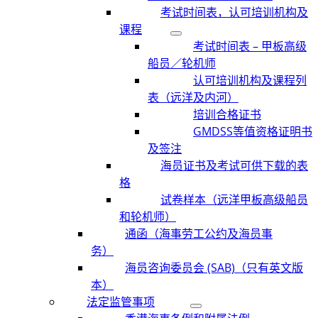
考试时间表，认可培训机构及
课程
考试时间表 – 甲板高级
船员／轮机师
认可培训机构及课程列
表（远洋及内河）
培训合格证书
GMDSS等值资格证明书
及签注
海员证书及考试可供下载的表
格
试卷样本（远洋甲板高级船员
和轮机师）
通函（海事劳工公约及海员事
务）
海员咨询委员会 (SAB)（只有英文版
本）
法定监管事项