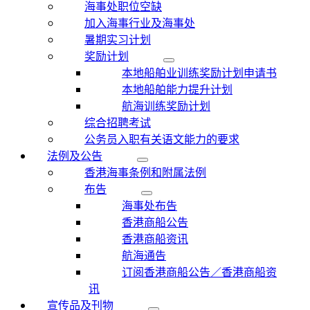
海事处职位空缺
加入海事行业及海事处
暑期实习计划
奖励计划
本地船舶业训练奖励计划申请书
本地船舶能力提升计划
航海训练奖励计划
综合招聘考试
公务员入职有关语文能力的要求
法例及公告
香港海事条例和附属法例
布告
海事处布告
香港商船公告
香港商船资讯
航海通告
订阅香港商船公告／香港商船资
讯
宣传品及刊物