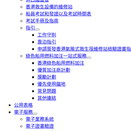
香港救生設備的維修站
船員考試和發證以及考試時間表
考試手冊及指南
指引
工作守則
靠泊指引
申請簽發香港氣脹式救生筏維修站檢驗證書指
綠色船用燃料加注一站式服務
香港綠色船用燃料加注
優質加注商計劃
獎勵計劃
優先使用錨地
常見問題
其他連結
公用表格
電子服務
電子業務系統
電子證書驗證