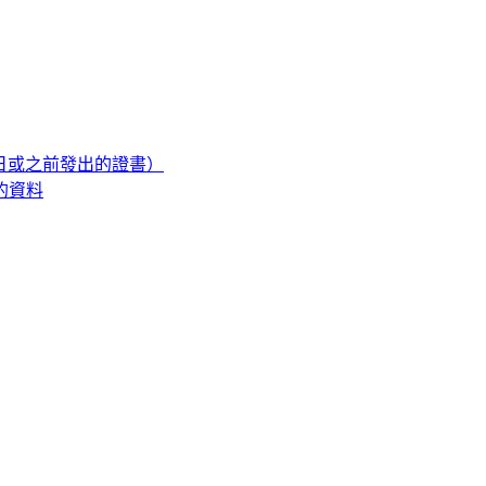
1日或之前發出的證書）
的資料