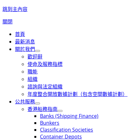
跳到主內容
關閉
首頁
最新消息
關於我們
歡迎辭
使命及服務指標
職能
組織
諮詢與法定組織
年度整合開放數據計劃（包含空間數據計劃）
公共服務
香港船務指南
Banks (Shipping Finance)
Bunkers
Classification Societies
Container Depots