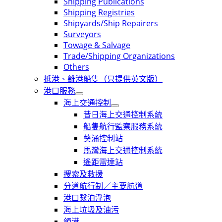
Shipping Publications
Shipping Registries
Shipyards/Ship Repairers
Surveyors
Towage & Salvage
Trade/Shipping Organizations
Others
抵港、離港船隻（只提供英文版）
港口服務
海上交通控制
昔日海上交通控制系統
船隻航行監察服務系統
葵涌控制站
馬灣海上交通控制系統
遙距雷達站
搜索及救援
分道航行制／主要航道
港口繫泊浮泡
海上垃圾及油污
領港