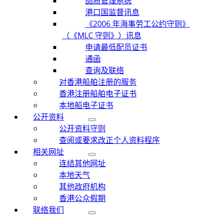
品质管理系统
港口国监督讯息
《2006 年海事劳工公约守则》
（《MLC 守则》）讯息
申请最低配员证书
通函
查询及联络
对香港船舶注册的服务
香港注册船舶电子证书
本地船电子证书
公开资料
公开资料守则
查阅或要求改正个人资料程序
相关网址
连结其他网址
本地天气
其他政府机构
香港公众假期
联络我们