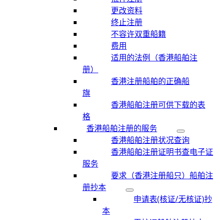
更改资料
终止注册
不容许双重船籍
费用
适用的法例（香港船舶注
册）
香港注册船舶的正确船
旗
香港船舶注册可供下载的表
格
香港船舶注册的服务
香港船舶注册状况查询
香港船舶注册证明书查电子证
服务
要求（香港注册船只）船舶注
册抄本
申请表(核证/无核证)抄
本