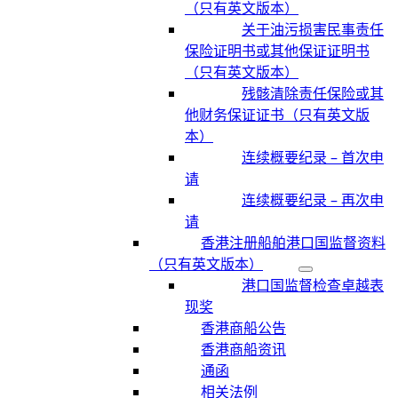
（只有英文版本）
关于油污损害民事责任
保险证明书或其他保证证明书
（只有英文版本）
残骸清除责任保险或其
他财务保证证书（只有英文版
本）
连续概要纪录 – 首次申
请
连续概要纪录 – 再次申
请
香港注册船舶港口国监督资料
（只有英文版本）
港口国监督检查卓越表
现奖
香港商船公告
香港商船资讯
通函
相关法例