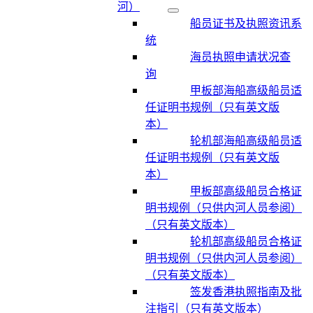
河）
船员证书及执照资讯系
统
海员执照申请状况查
询
甲板部海船高级船员适
任证明书规例（只有英文版
本）
轮机部海船高级船员适
任证明书规例（只有英文版
本）
甲板部高级船员合格证
明书规例（只供内河人员参阅）
（只有英文版本）
轮机部高级船员合格证
明书规例（只供内河人员参阅）
（只有英文版本）
签发香港执照指南及批
注指引（只有英文版本）