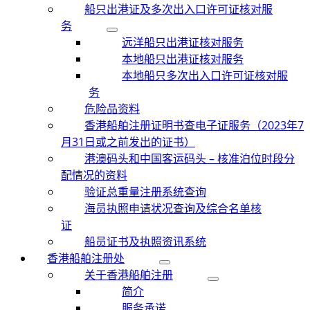
船只出港证及多次出入口许可证核对服
务
远洋船只出港证核对服务
本地船只出港证核对服务
本地船只多次出入口许可证核对服
务
危险品资料
香港船舶注册证明书查电子证服务（2023年7
月31日或之前发出的证书）
港澳码头和中国客运码头 – 核准泊位时段分
配情况的资料
验证总重量注册系统查询
海员执照申请状况查询及综合名单核
证
船员证书及执照资讯系统
香港船舶注册处
关于香港船舶注册
简介
服务承诺