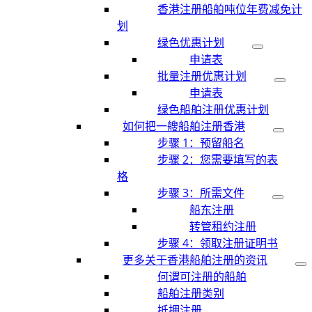
香港注册船舶吨位年费减免计
划
绿色优惠计划
申请表
批量注册优惠计划
申请表
绿色船舶注册优惠计划
如何把一艘船舶注册香港
步骤 1：预留船名
步骤 2：您需要填写的表
格
步骤 3：所需文件
船东注册
转管租约注册
步骤 4：领取注册证明书
更多关于香港船舶注册的资讯
何谓可注册的船舶
船舶注册类别
抵押注册