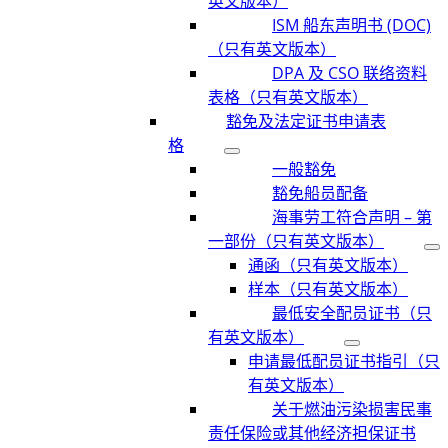
英文版本）
ISM 船东声明书 (DOC)
（只有英文版本）
DPA 及 CSO 联络资料
表格（只有英文版本）
豁免及法定证书申请表
格
一般豁免
豁免船员配备
海事劳工符合声明 – 第
一部份（只有英文版本）
通函（只有英文版本）
样本（只有英文版本）
最低安全配员证书（只
有英文版本）
申请最低配员证书指引（只
有英文版本）
关于燃油污染损害民事
责任保险或其他经济担保证书