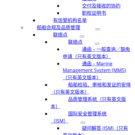
交付及接收的协约
职权证明书
有信誉机构名单
船舶合规及品质管理
联络点
联络点
通函 – 一般查询／豁免
申请（只有英文版本）
通函 – Marine
Management System (MMS)
（只有英文版本）
船舶检验、审核和发证的安排
（只有英文版本）
品质管理系统（只有英文版
本）
国际安全管理系统
（ISM）
疑问解答 (ISM)（只有