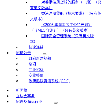
对香港注册货船的服务（一般）（只
有英文版本）
香港注册货船（技术要求）（只有英
文版本）
《2006 年海事劳工公约守则》
（《MLC 守则》）（只有英文版本）
国际安全管理系统（只有英文版
本）
快速连结
招标公告
政府新建船舶
杂项
商业招标
商业报价
政府船队资讯系统 (GFIS)
新闻稿
立法会事务
招聘及海运行业