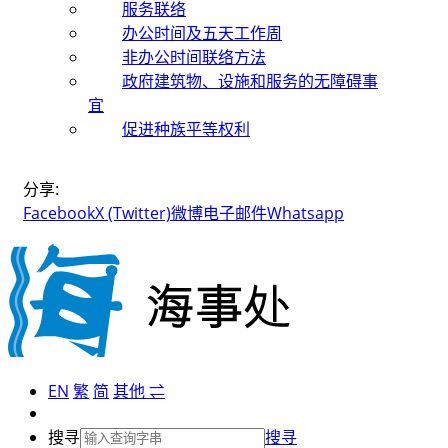
服务联络
办公时间及五天工作周
非办公时间联络方法
政府建筑物、设施和服务的无障碍事
宜
促进种族平等权利
分享:
Facebook
X (Twitter)
微博
电子邮件
Whatsapp
EN
繁
简
其他 ⇌
搜寻
搜寻