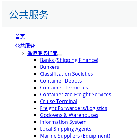
公共服务
首页
公共服务
香港船务指南
Banks (Shipping Finance)
Bunkers
Classification Societies
Container Depots
Container Terminals
Containerized Freight Services
Cruise Terminal
Freight Forwarders/Logistics
Godowns & Warehouses
Information System
Local Shipping Agents
Marine Suppliers (Equipment)