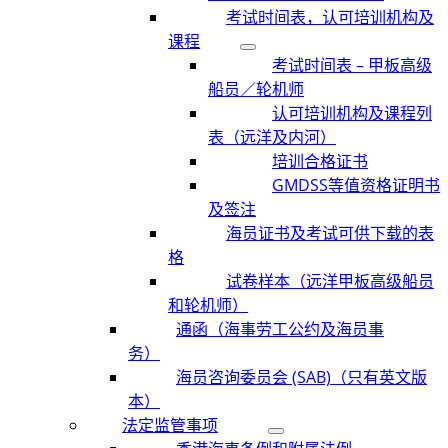
考试时间表，认可培训机构及
课程
考试时间表 – 甲板高级
船员／轮机师
认可培训机构及课程列
表（远洋及内河）
培训合格证书
GMDSS等值资格证明书
及签注
海员证书及考试可供下载的表
格
试卷样本（远洋甲板高级船员
和轮机师）
通函（海事劳工公约及海员事
务）
海员咨询委员会 (SAB)（只有英文版
本）
法定监管事项