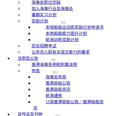
海事处职位空缺
加入海事行业及海事处
暑期实习计划
奖励计划
本地船舶业训练奖励计划申请书
本地船舶能力提升计划
航海训练奖励计划
综合招聘考试
公务员入职有关语文能力的要求
法例及公告
香港海事条例和附属法例
布告
海事处布告
香港商船公告
香港商船资讯
航海通告
订阅香港商船公告／香港商船资
讯
宣传品及刊物