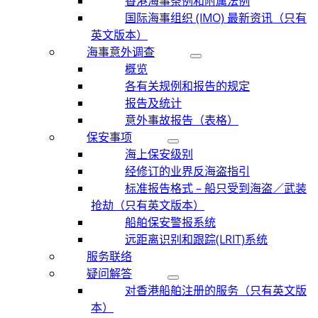
香港海事条例和附属法例
国际海事组织 (IMO) 最新资讯（只有
英文版本）
海事意外调查
概览
各有关规例和报告的规定
报告及统计
意外事故报告（表格）
保安事项
海上保安级别
经修订的业界反海盗指引
标准报告格式 – 船只受到海盗／武装
抢劫（只有英文版本）
船舶保安警报系统
远距离识别和跟踪(LRIT)系统
服务联络
疑问解答
对香港船舶注册的服务（只有英文版
本）