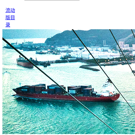
流动
版目
录