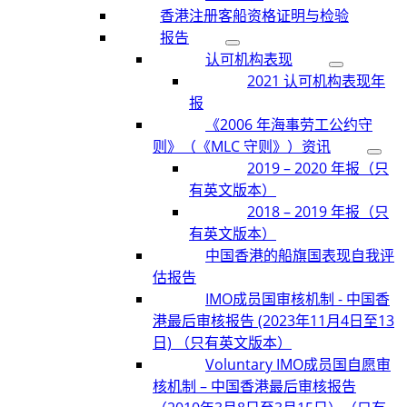
香港注册客船资格证明与检验
报告
认可机构表现
2021 认可机构表现年
报
《2006 年海事劳工公约守
则》（《MLC 守则》）资讯
2019 – 2020 年报（只
有英文版本）
2018 – 2019 年报（只
有英文版本）
中国香港的船旗国表现自我评
估报告
IMO成员国审核机制 - 中国香
港最后审核报告 (2023年11月4日至13
日) （只有英文版本）
Voluntary IMO成员国自愿审
核机制 – 中国香港最后审核报告