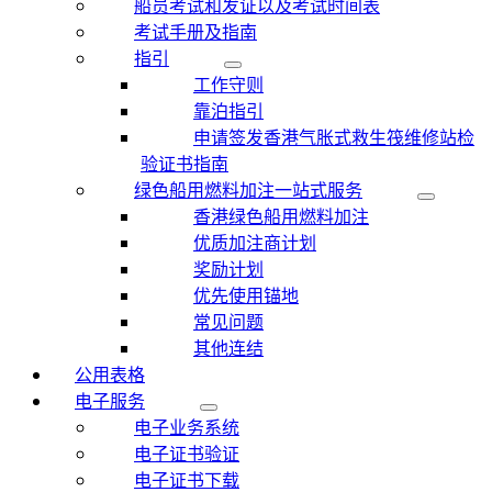
船员考试和发证以及考试时间表
考试手册及指南
指引
工作守则
靠泊指引
申请签发香港气胀式救生筏维修站检
验证书指南
绿色船用燃料加注一站式服务
香港绿色船用燃料加注
优质加注商计划
奖励计划
优先使用锚地
常见问题
其他连结
公用表格
电子服务
电子业务系统
电子证书验证
电子证书下载