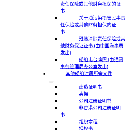
责任保险或其他财务担保的证
书
关于油污染损害民事责
任保险或其他财务担保的证
书
残骸清除责任保险或其
他财务保证证书 (由中国海事局
发出)
船舶电台牌照 (由通讯
事务管理局办公室发出)
其他船舶注册所需文件
建造证明书
卖据
公司注册证明书
非香港公司注册证明
书
组织章程
授权书