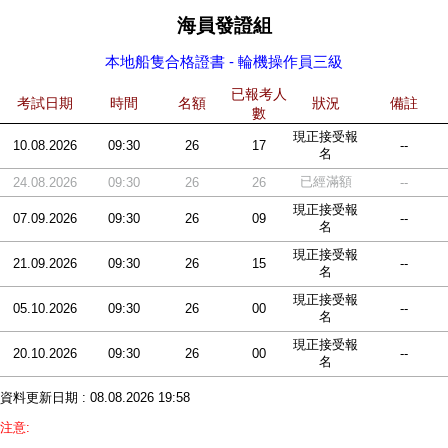
海員發證組
本地船隻合格證書 - 輪機操作員三級
已報考人
考試日期
時間
名額
狀況
備註
數
現正接受報
10.08.2026
09:30
26
17
--
名
已經滿額
24.08.2026
09:30
26
26
--
現正接受報
07.09.2026
09:30
26
09
--
名
現正接受報
21.09.2026
09:30
26
15
--
名
現正接受報
05.10.2026
09:30
26
00
--
名
現正接受報
20.10.2026
09:30
26
00
--
名
資料更新日期 : 08.08.2026 19:58
注意: