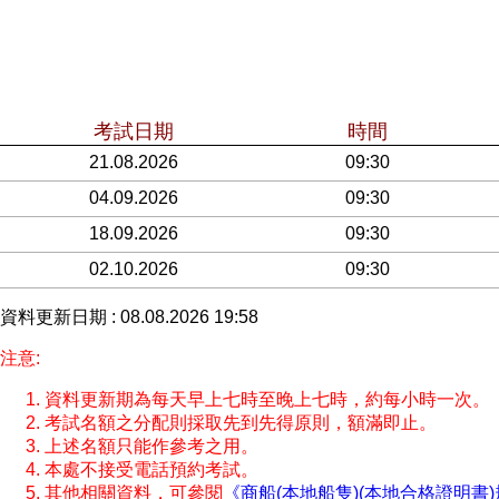
考試日期
時間
21.08.2026
09:30
04.09.2026
09:30
18.09.2026
09:30
02.10.2026
09:30
資料更新日期 : 08.08.2026 19:58
注意:
資料更新期為每天早上七時至晚上七時，約每小時一次。
考試名額之分配則採取先到先得原則，額滿即止。
上述名額只能作參考之用。
本處不接受電話預約考試。
其他相關資料，可參閱
《商船(本地船隻)(本地合格證明書